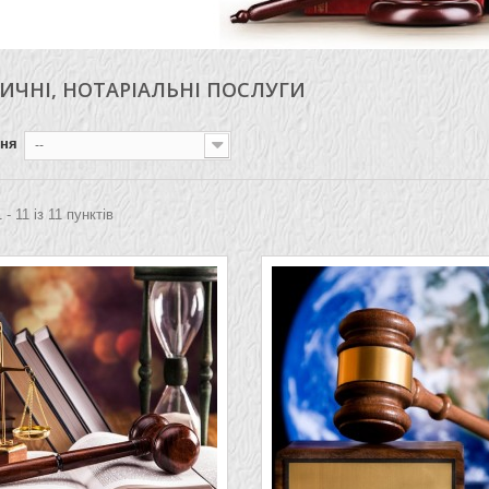
ЧНІ, НОТАРІАЛЬНІ ПОСЛУГИ
ння
--
 - 11 із 11 пунктів