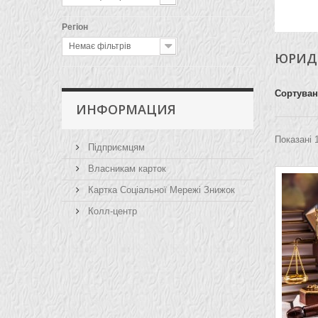
Регіон
Немає фільтрів
ЮРИДИ
Сортува
ИНФОРМАЦИЯ
Показані 1
Підприємцям
Власникам карток
Картка Соціальної Мережі Знижок
Колл-центр