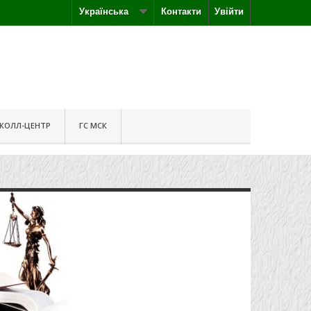
Українська
Контакти
Увійти
КОЛЛ-ЦЕНТР
ГС МСК