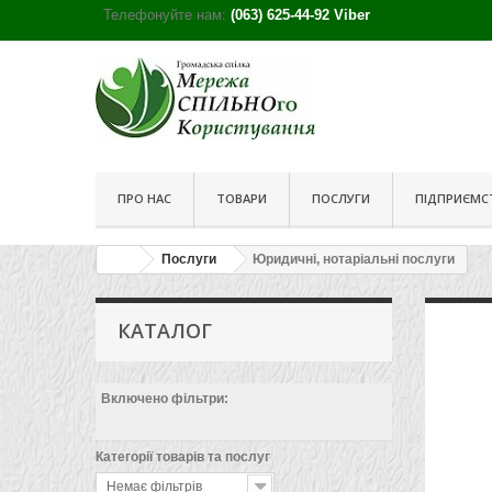
Телефонуйте нам:
(063) 625-44-92 Viber
ПРО НАС
ТОВАРИ
ПОСЛУГИ
ПІДПРИЄМСТ
Послуги
Юридичні, нотаріальні послуги
КАТАЛОГ
Включено фільтри:
Категорії товарів та послуг
Немає фільтрів