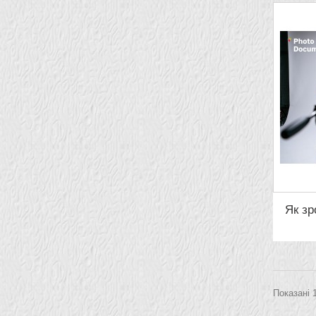
Як з
Показані 1