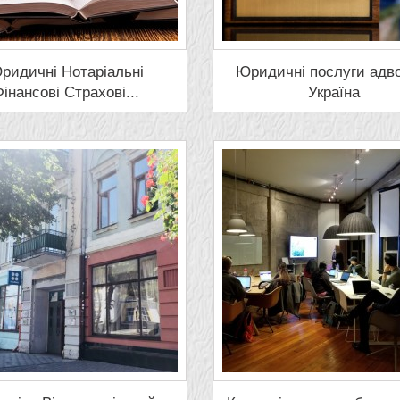
ридичні Нотаріальні
Юридичні послуги адв
інансові Страхові...
Україна