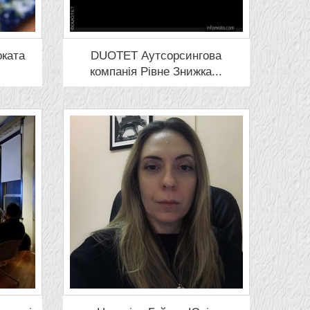
оката
DUOTET Аутсорсингова
компанія Рівне Знижка...