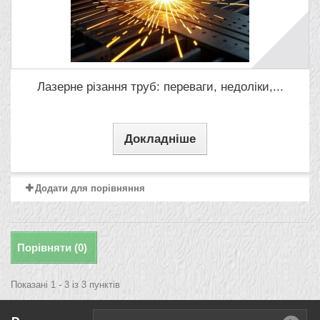
Лазерне різання труб: переваги, недоліки,...
Докладніше
Додати для порівняння
Порівняти (
0
)
Показані 1 - 3 із 3 пунктів