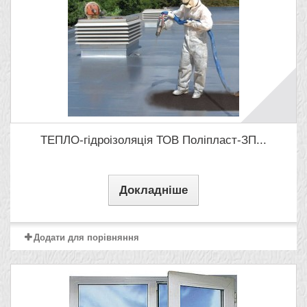
ТЕПЛО-гідроізоляція ТОВ Поліпласт-ЗП...
Докладніше
Додати для порівняння