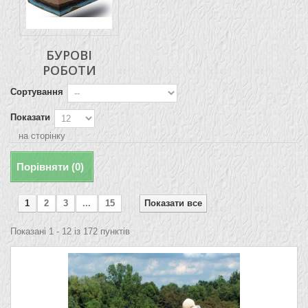
БУРОВІ
РОБОТИ
Сортування
Показати
на сторінку
Порівняти (
0
)
1
2
3
...
15
Показати все
Показані 1 - 12 із 172 пунктів