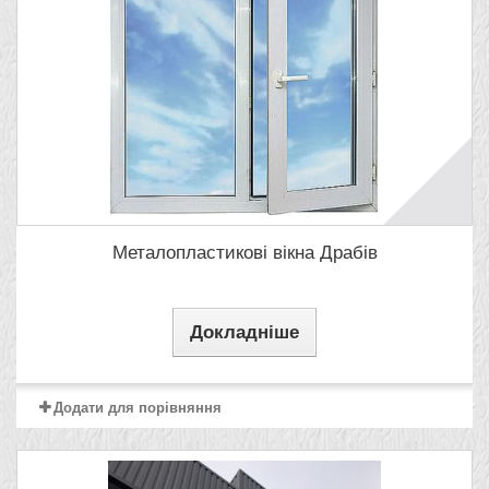
Металопластикові вікна Драбів
Докладніше
Додати для порівняння