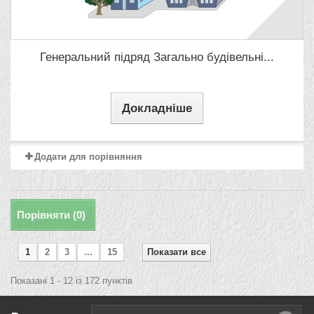
Генеральний підряд Загально будівельні...
Докладніше
Додати для порівняння
Порівняти (
0
)
1
2
3
...
15
Показати все
Показані 1 - 12 із 172 пунктів