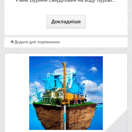
Рівне Буріння свердловин на воду Бурові...
Докладніше
Додати для порівняння