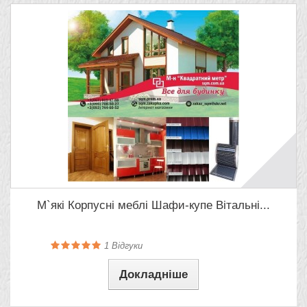
М`які Корпусні меблі Шафи-купе Вітальні...
1
Відгуки
Докладніше