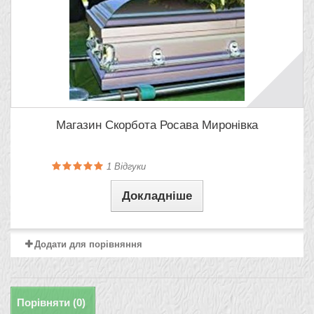
Магазин Скорбота Росава Миронівка
1
Відгуки
Докладніше
Додати для порівняння
Порівняти (
0
)