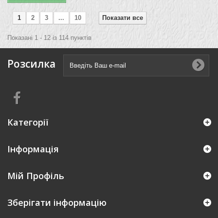
1
2
3
...
10
Показати все
Показані 1 - 12 із 114 пунктів
Розсилка
Категорії
Інформація
Мій Профіль
Зберігати інформацію