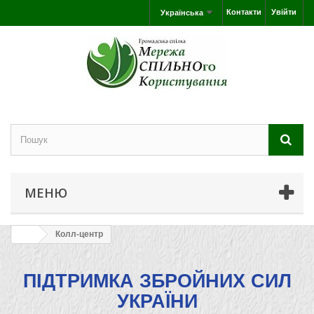
Контакти
Увійти
Українська
МЕНЮ
Колл-центр
ПІДТРИМКА ЗБРОЙНИХ СИЛ
УКРАЇНИ