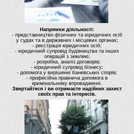
Напрямки діяльності:
- представництво фізичних та юридичних осіб
у судах та в державних і місцевих органах;
- реєстрація юридичних осіб;
- юридичний супровід будівництва та інших
операцій з землею;
- розробка, аналіз договорів;
- юридичний супровід бізнесу;
- допомога у вирішенні банківських спорів;
- професійна правнича допомога в
кримінальному впровадженні.
Звертайтеся і ви отримаєте надійних захист
своїх прав та інтересів.