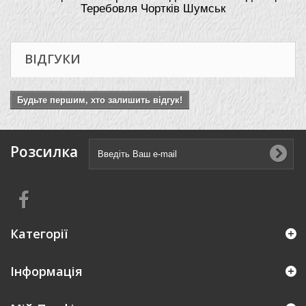
Теребовля Чортків Шумськ
ВІДГУКИ
Будьте першим, хто залишить відгук!
Розсилка
Категорії
Інформація