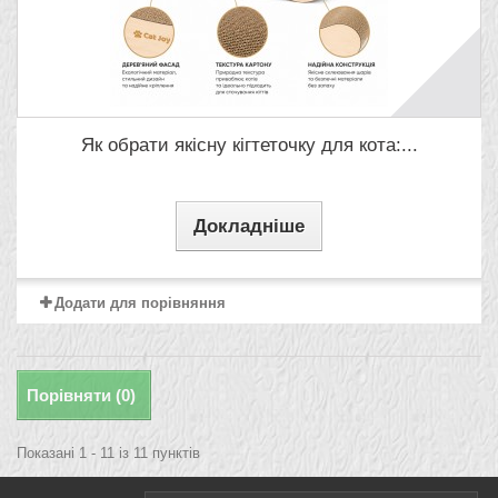
Як обрати якісну кігтеточку для кота:...
Докладніше
Додати для порівняння
Порівняти (
0
)
Показані 1 - 11 із 11 пунктів