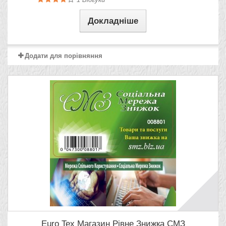
Докладніше
Додати для порівняння
Еuro Teх Магазин Рівне Знижка СМЗ