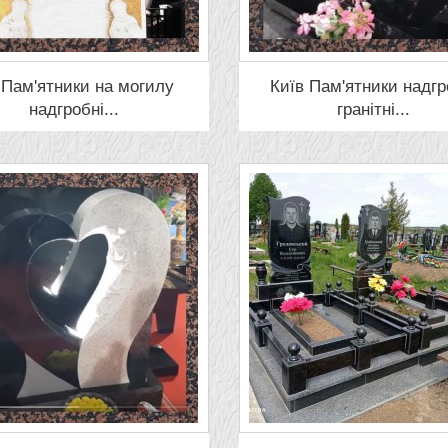
 Пам'ятники на могилу
Київ Пам'ятники надгр
надгробні...
гранітні...