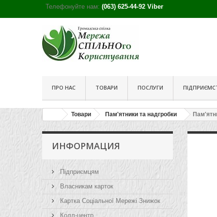
Телефонуйте нам:
(063) 625-44-92 Viber
ПРО НАС
ТОВАРИ
ПОСЛУГИ
ПІДПРИЄМСТ
Товари
Пам'ятники та надгробки
Пам'ятн
ИНФОРМАЦИЯ
Підприємцям
Власникам карток
Картка Соціальної Мережі Знижок
Колл-центр