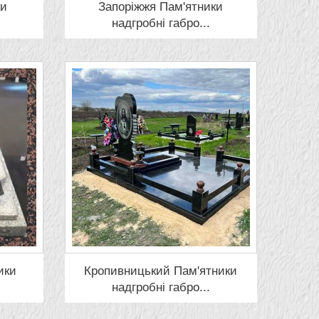
ки
Запоріжжя Пам'ятники
надгробні габро...
ики
Кропивницький Пам'ятники
надгробні габро...