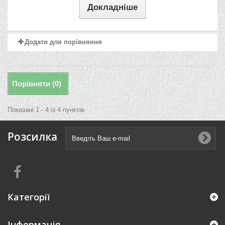
Докладніше
Додати для порівняння
Порівняти (
0
)
Показані 1 - 4 із 4 пунктів
Розсилка
Категорії
Інформація