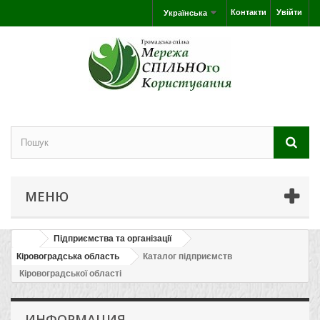
Контакти
Увійти
Українська
МЕНЮ
Підприємства та організації
Кіровоградська область
Каталог підприємств
Кіровоградської області
ИНФОРМАЦИЯ