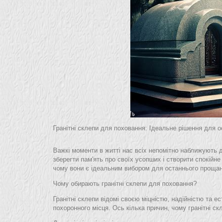
Гранітні склепи для поховання: Ідеальне рішення для 
Важкі моменти в житті нас всіх непомітно наближують
зберегти пам'ять про своїх усопших і створити спокійне
чому вони є ідеальним вибором для останнього прощан
Чому обирають гранітні склепи для поховання?
Гранітні склепи відомі своєю міцністю, надійністю та
похоронного місця. Ось кілька причин, чому гранітні с