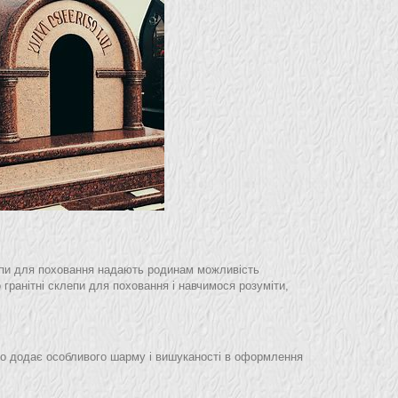
лепи для поховання надають родинам можливість
 гранітні склепи для поховання і навчимося розуміти,
 що додає особливого шарму і вишуканості в оформлення