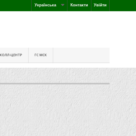
Українська
Контакти
Увійти
КОЛЛ-ЦЕНТР
ГС МСК