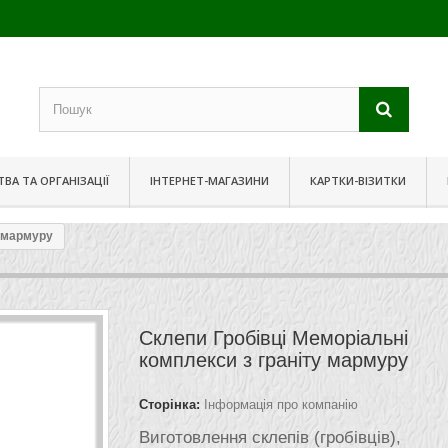
ВА ТА ОРГАНІЗАЦІЇ
ІНТЕРНЕТ-МАГАЗИНИ
КАРТКИ-ВІЗИТКИ
у мармуру
Склепи Гробівці Меморіальні
комплекси з граніту мармуру
Сторінка:
Інформація про компанію
Виготовлення склепів (гробівців),