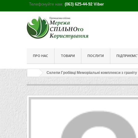
Телефонуйте нам:
(063) 625-44-92 Viber
ПРО НАС
ТОВАРИ
ПОСЛУГИ
ПІДПРИЄМСТ
Склепи Гробівці Меморіальні комплекси з граніт