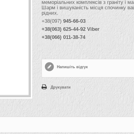
меморіальних комплексів з граніту і м
Шарм і вишуканість місця спочинку в
рідних.
+38(097)
945-66-03
+38(063) 625-44-92 Viber
+38(066) 011-38-74
Напишіть відгук
Друкувати